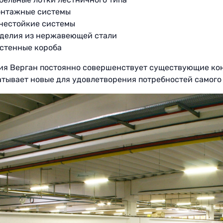
нтажные системы
нестойкие системы
делия из нержавеющей стали
стенные короба
ия Верган постоянно совершенствует существующие ко
тывает новые для удовлетворения потребностей самого 