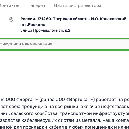
Контакты
Галерея
Найти дистрибьютора
Россия, 171260, Тверская область, М.О. Конаковский,
пгт.Редкино
улица Промышленная, д.2.
я ООО «Верган» (ранее ООО «Вергокан») работает на р
яет свою продукцию на все рынки, включая нефтегазов
тики, сельского хозяйства, транспортной инфраструкту
зводстве кабеленесущих систем из металла, наша комп
димой для прокладки кабеля в любых помещениях и клим