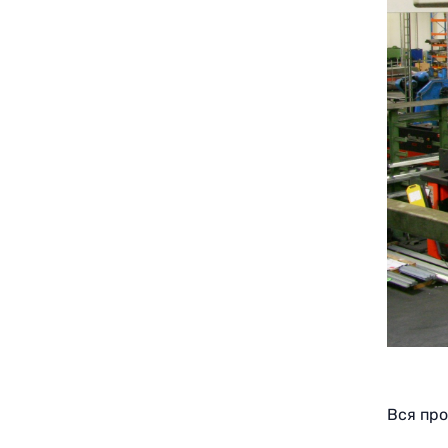
Вся пр