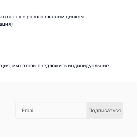
я в ванну с расплавленным цинком
ация)
кция, мы готовы предложить индивидуальные
Подписаться