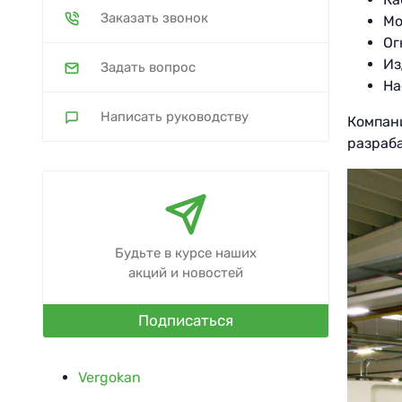
Заказать звонок
Мо
Ог
Из
Задать вопрос
На
Написать руководству
Компан
разраба
Будьте в курсе наших
акций и новостей
Подписаться
Vergokan