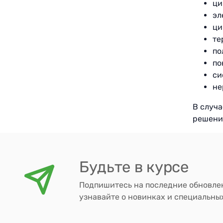
ци
эл
ци
те
по
по
си
не
В случ
решени
Будьте в курсе
Подпишитесь на последние обновле
узнавайте о новинках и специальн