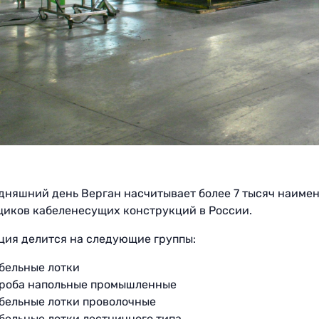
дняшний день Верган насчитывает более 7 тысяч наиме
щиков кабеленесущих конструкций в России.
ция делится на следующие группы:
бельные лотки
роба напольные промышленные
бельные лотки проволочные
бельные лотки лестничного типа