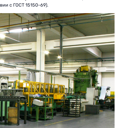
ии с ГОСТ 15150-69).