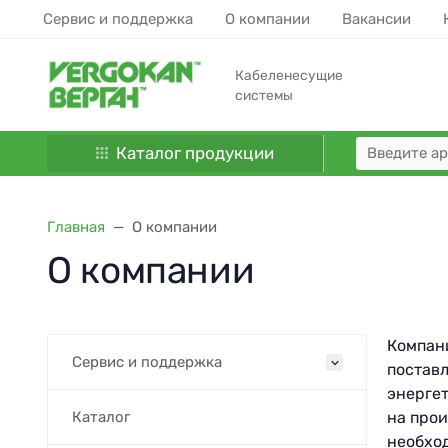
Сервис и поддержка
О компании
Вакансии
Кабеленесущие
системы
Каталог продукции
Главная
О компании
О компании
Компани
Сервис и поддержка
поставл
энерге
Каталог
на прои
необхо