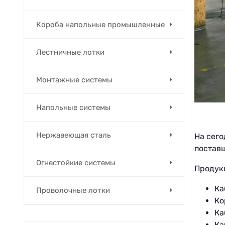
Короба напольные промышленные
Лестничные лотки
Монтажные системы
Напольные системы
Нержавеющая сталь
На сего
постав
Огнестойкие системы
Продук
Ка
Проволочные лотки
Ко
Ка
Ка