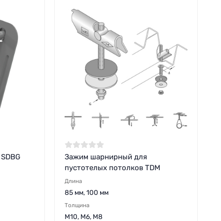
 SDBG
Зажим шарнирный для
пустотелых потолков TDM
Длина
85 мм, 100 мм
Толщина
M10, M6, M8