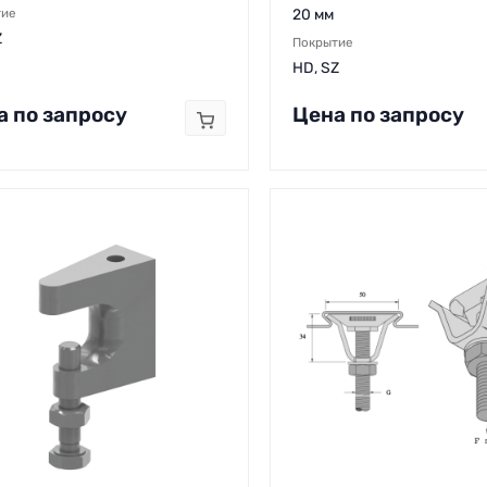
тие
20 мм
Z
Покрытие
HD, SZ
а по запросу
Цена по запросу