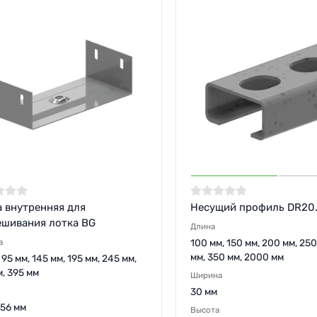
 внутренняя для
Несущий профиль DR20
ешивания лотка BG
Длина
а
100 мм, 150 мм, 200 мм, 250
мм, 350 мм, 2000 мм
 95 мм, 145 мм, 195 мм, 245 мм,
, 395 мм
Ширина
30 мм
 56 мм
Высота