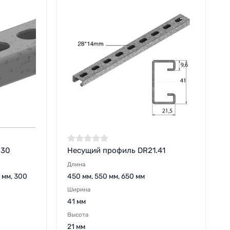
.30
Несущий профиль DR21.41
Длина
 мм, 300
450 мм, 550 мм, 650 мм
Ширина
41 мм
Высота
21 мм