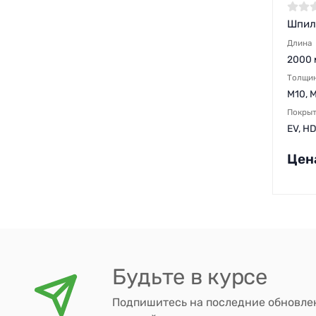
Шпил
Длина
2000 
Толщи
M10, M
Покры
EV, H
Цен
Будьте в курсе
Подпишитесь на последние обновле