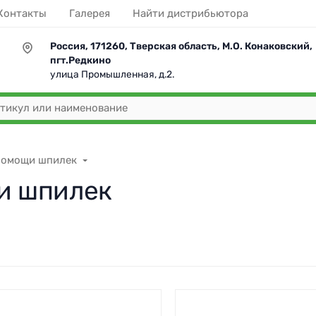
Контакты
Галерея
Найти дистрибьютора
Россия, 171260, Тверская область, М.О. Конаковский,
пгт.Редкино
улица Промышленная, д.2.
помощи шпилек
и шпилек