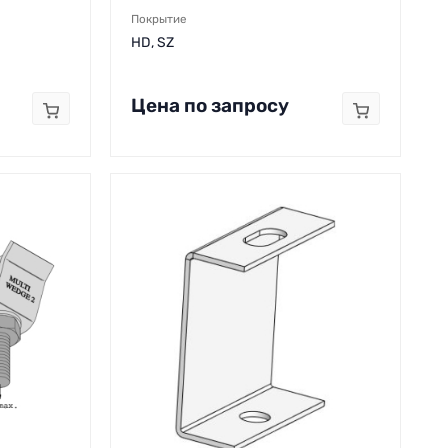
Покрытие
HD, SZ
Цена по запросу