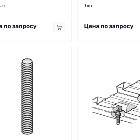
сть
1 шт
а по запросу
Цена по запросу