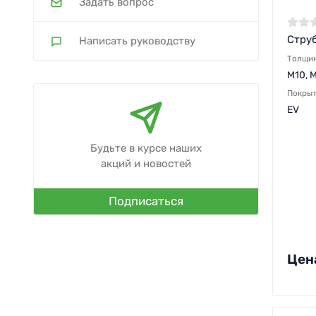
Задать вопрос
Стру
Написать руководству
Толщи
M10, 
Покры
EV
Будьте в курсе наших
акций и новостей
Подписаться
Цен