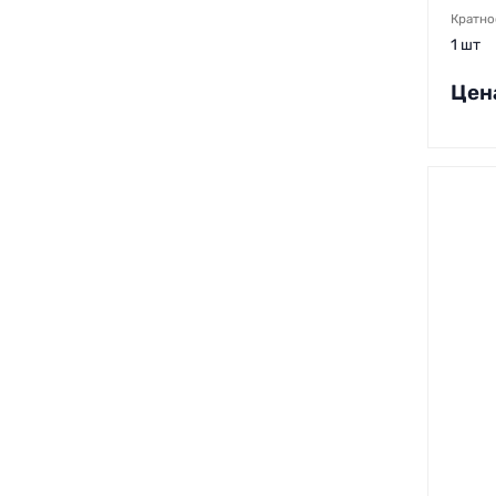
Кратно
1 шт
Цен