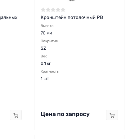
дальных
Кронштейн потолочный PB
Высота
70 мм
Покрытие
SZ
Вес
0.1 кг
Кратность
1 шт
Цена по запросу