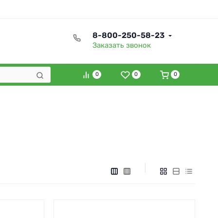
8-800-250-58-23
Заказать звонок
0
0
0