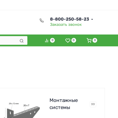
8-800-250-58-23
Заказать звонок
0
0
0
Монтажные
99
системы