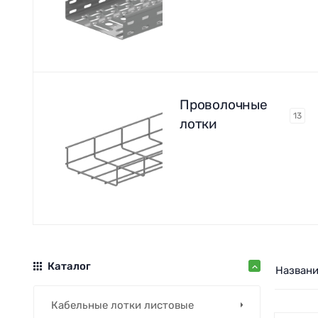
Проволочные
13
лотки
Каталог
Назван
Кабельные лотки листовые