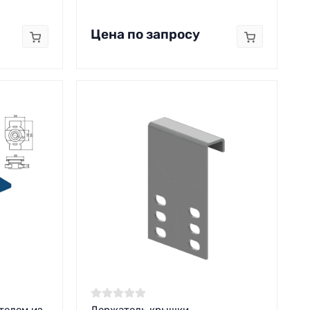
Цена по запросу
телем из
Держатель крышки