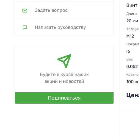
Винт 
Задать вопрос
Длина
20 мм
Написать руководству
Толщи
M12
Покры
I6
Вес
0.052 
Будьте в курсе наших
Кратно
акций и новостей
100 ш
Цен
Подписаться