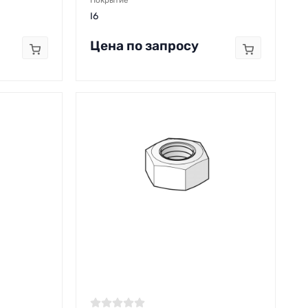
Покрытие
I6
Цена по запросу