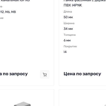
ПВХ I4PNK
на
12, M6, M8
Длина
50 мм
тие
Ширина
34 мм
Толщина
6 мм
Покрытие
I4
а по запросу
Цена по запросу