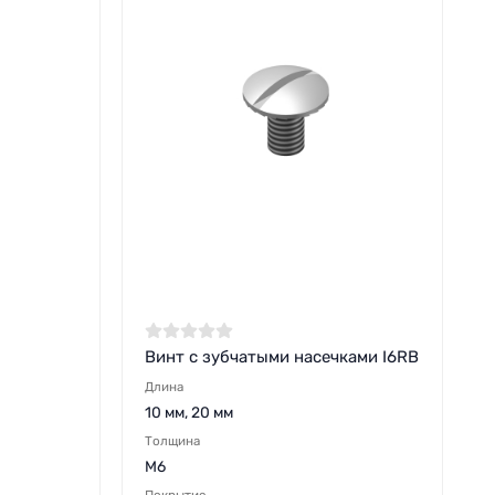
Винт с зубчатыми насечками I6RB
Длина
10 мм, 20 мм
Толщина
M6