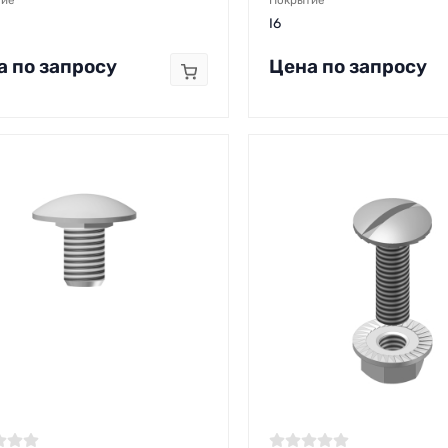
тие
Покрытие
I6
а по запросу
Цена по запросу