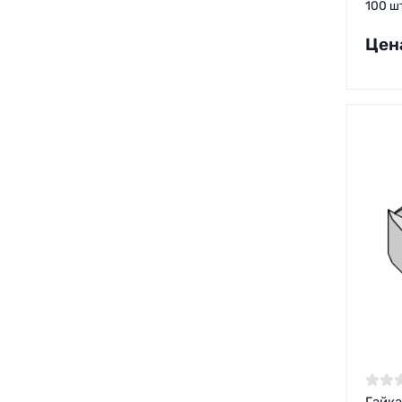
100 ш
Цен
Гайка