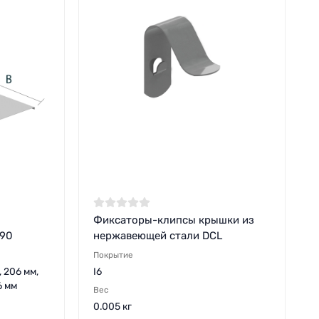
Фиксаторы-клипсы крышки из
B90
нержавеющей стали DCL
Покрытие
, 206 мм,
I6
6 мм
Вес
0.005 кг