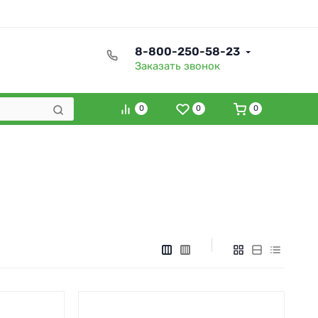
8-800-250-58-23
Заказать звонок
0
0
0