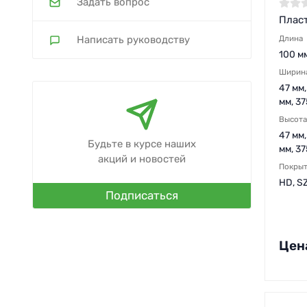
Задать вопрос
Пласт
Написать руководству
Длина
100 м
Ширин
47 мм,
мм, 37
Высота
47 мм,
Будьте в курсе наших
мм, 37
акций и новостей
Покры
HD, S
Подписаться
Цен