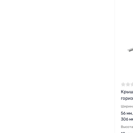
Крыш
гориз
Ширин
56 мм,
306 мм
Высота