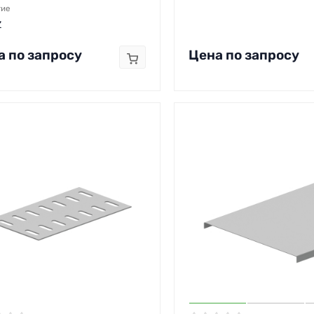
тие
Z
а по запросу
Цена по запросу