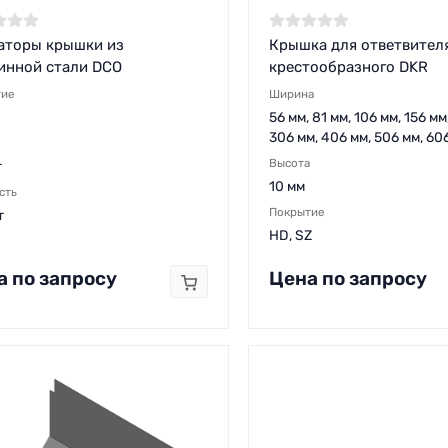
аторы крышки из
Крышка для ответвител
инной стали DCO
крестообразного DKR
тие
Ширина
56 мм, 81 мм, 106 мм, 156 мм
306 мм, 406 мм, 506 мм, 60
Высота
г
10 мм
сть
Покрытие
т
HD, SZ
а по запросу
Цена по запросу