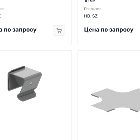
10 мм
тие
Покрытие
Z
HD, SZ
а по запросу
Цена по запросу