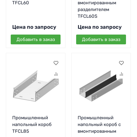
TFCL60
вмонтированным
разделителем
TFCL60S
Цена по запросу
Цена по запросу
Добавить в заказ
Добавить в заказ
Промышленный
Промышленный
напольный короб
напольный короб с
TFCL85
вмонтированным