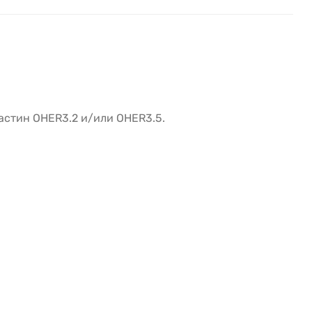
астин OHER3.2 и/или OHER3.5.