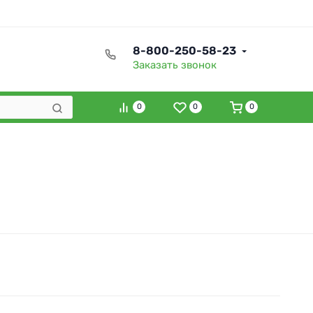
8-800-250-58-23
Заказать звонок
0
0
0