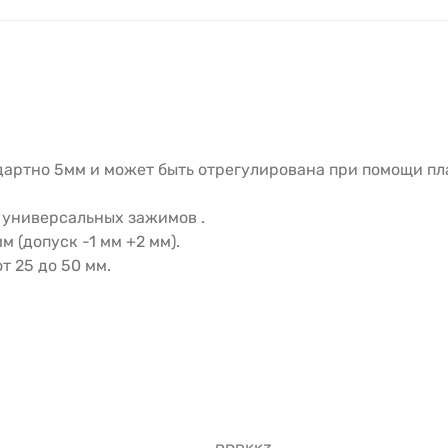
артно 5мм и может быть отрегулирована при помощи пл
 универсальных зажимов .
 (допуск -1 мм +2 мм).
т 25 до 50 мм.