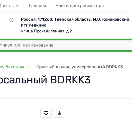
Контакты
Галерея
Найти дистрибьютора
Россия, 171260, Тверская область, М.О. Конаковский,
пгт.Редкино
улица Промышленная, д.2.
ку бетоном
Круглый лючок, универсальный BDRKK3
ерсальный BDRKK3