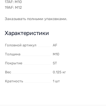
17AF: M10
19AF: M12
Заказывать полными упаковками.
Характеристики
Головной артикул
AF
Толщина
М10
Покрытие
ST
Вес
0.125 кг
Кратность
1 шт