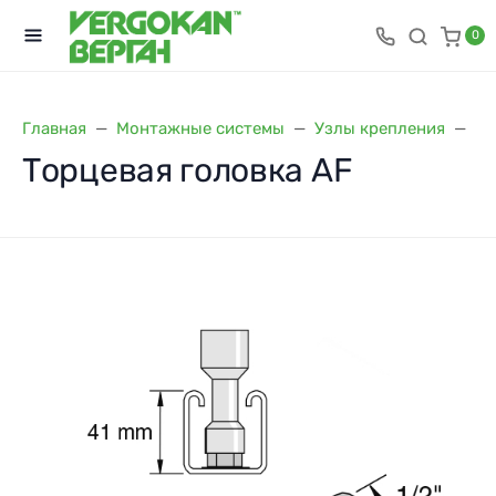
0
Главная
Монтажные системы
Узлы крепления
То
Торцевая головка AF