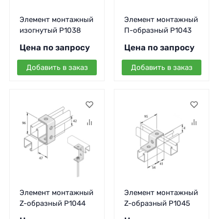
Элемент монтажный
Элемент монтажный
изогнутый P1038
П-образный P1043
Цена по запросу
Цена по запросу
Добавить в заказ
Добавить в заказ
Элемент монтажный
Элемент монтажный
Z-образный P1044
Z-образный P1045